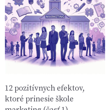
12 pozitívnych efektov,
ktoré prinesie škole
marketing (časť 1)