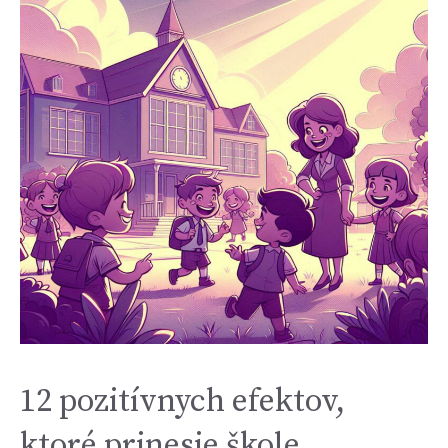
12 pozitívnych efektov,
ktoré prinesie škole