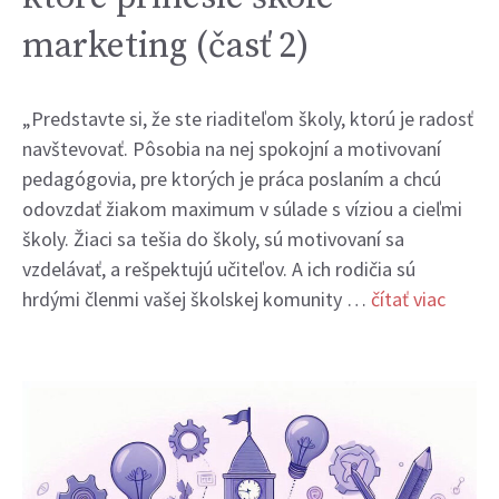
marketing (časť 2)
„Predstavte si, že ste riaditeľom školy, ktorú je radosť
navštevovať. Pôsobia na nej spokojní a motivovaní
pedagógovia, pre ktorých je práca poslaním a chcú
odovzdať žiakom maximum v súlade s víziou a cieľmi
školy. Žiaci sa tešia do školy, sú motivovaní sa
vzdelávať, a rešpektujú učiteľov. A ich rodičia sú
hrdými členmi vašej školskej komunity …
čítať viac