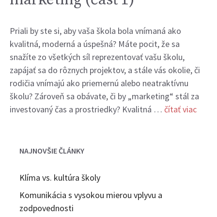
Priali by ste si, aby vaša škola bola vnímaná ako
kvalitná, moderná a úspešná? Máte pocit, že sa
snažíte zo všetkých síl reprezentovať vašu školu,
zapájať sa do rôznych projektov, a stále vás okolie, či
rodičia vnímajú ako priemernú alebo neatraktívnu
školu? Zároveň sa obávate, či by „marketing“ stál za
investovaný čas a prostriedky? Kvalitná …
čítať viac
NAJNOVŠIE ČLÁNKY
Klíma vs. kultúra školy
Komunikácia s vysokou mierou vplyvu a
zodpovednosti